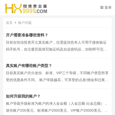
菜单
首页
账户问题
开户需要准备哪些资料？
目前在恒信投资开立真实账户，仅需提供您本人可用于接收验证
码手机号，在注册页面填写验证码及自设密码后，30秒即可完成
极速开户。 请注意，开立真…
真实账户有哪些账户类型？
目前真实账户共分迷你、标准、VIP三个等级，不同账户类型所享
受的优惠条件不同。 账户等级越高，可享受的点差/佣金和过夜利
息越低，降低了您的交…
如何升级我的账户？
账户等级升级标准为账户的净入金金额（入金总额-出金总额），
迷你账户200美元、标准账户2000美元、VIP账户20000美元。