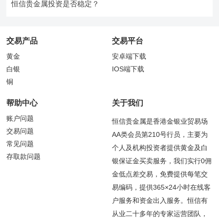
恒信贵金属投资是否稳定？
交易产品
交易平台
黄金
安卓端下载
白银
IOS端下载
铜
帮助中心
关于我们
账户问题
恒信贵金属是香港金银业贸易场
交易问题
AA类会员第210号行员，主要为
常见问题
个人及机构投资者提供黄金及白
存取款问题
银保证金买卖服务，我们实行0佣
金低点差交易，免费提供每笔交
易编码，提供365×24小时在线客
户服务和资金出入服务。恒信有
从业二十多年的专家运营团队，