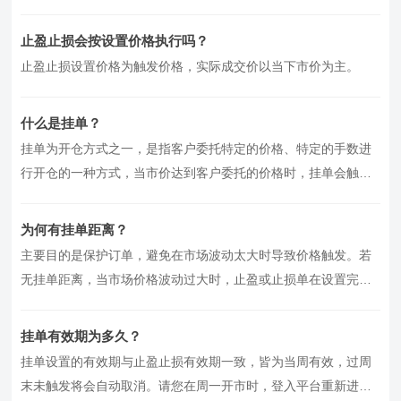
止盈止损会按设置价格执行吗？
止盈止损设置价格为触发价格，实际成交价以当下市价为主。
什么是挂单？
挂单为开仓方式之一，是指客户委托特定的价格、特定的手数进
行开仓的一种方式，当市价达到客户委托的价格时，挂单会触发
转为市价单进行成交。
为何有挂单距离？
主要目的是保护订单，避免在市场波动太大时导致价格触发。若
无挂单距离，当市场价格波动过大时，止盈或止损单在设置完后
立刻成交，产生盈亏，等同于交…
挂单有效期为多久？
挂单设置的有效期与止盈止损有效期一致，皆为当周有效，过周
末未触发将会自动取消。请您在周一开市时，登入平台重新进行