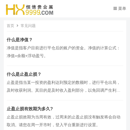
菜单
首页
常见问题
什么是净值？
净值是指客户目前进行平仓后的账户的资金。净值的计算公式：
净值=余额+浮动盈亏。
什么是止盈止损？
止盈是指当某一投资的盈利达到预定的数额时，进行平仓出局，
及时收获利润。其目的是及时收入盈利部分，以免回调产生利润
回吐。 止损是指当某一投资出…
止盈止损有效期为多久?
止盈止损效期为当周有效，过周末的止盈止损没有触发将会自动
取消。请您在周一开市时，登入平台重新进行设置。