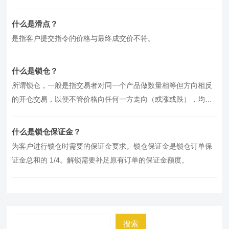
设置。
什么是滑点？
是指客户提交指令的价格与最终成交价不符。
什么是锁仓？
所谓锁仓，一般是指交易者对同一个产品做数量相等但方向相反
的开仓交易，以便不管价格向任何一方走向（或涨或跌），均不
会使持仓盈亏再出现大幅增减的…
什么是锁仓保证金？
为客户进行锁仓时需要的保证金要求。锁仓保证金是锁仓订单保
证金总和的 1/4。解锁需要补足原有订单的保证金额度。
搜索