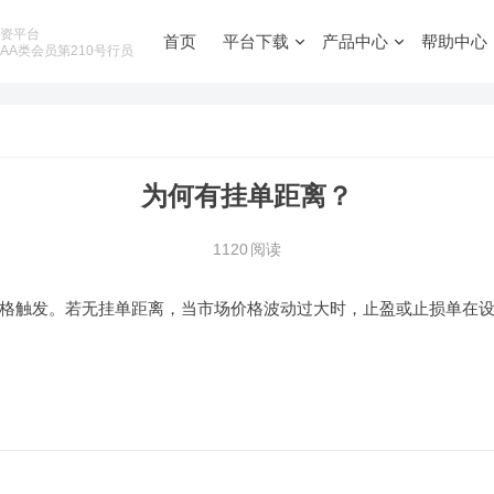
投资平台
首页
平台下载
产品中心
帮助中心
AA类会员第210号行员
为何有挂单距离？
1120
阅读
格触发。若无挂单距离，当市场价格波动过大时，止盈或止损单在