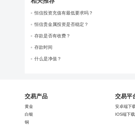
相关推荐
恒信投资充值有最低要求吗？
恒信贵金属投资是否稳定？
存款是否有收费？
存款时间
什么是净值？
交易产品
交易平
黄金
安卓端下
白银
IOS端下载
铜