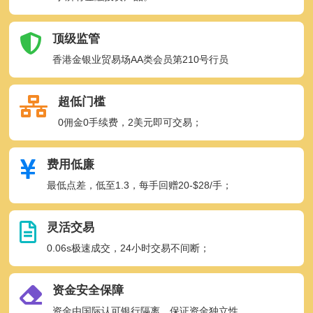
顶级监管
香港金银业贸易场AA类会员第210号行员
超低门槛
0佣金0手续费，2美元即可交易；
费用低廉
最低点差，低至1.3，每手回赠20-$28/手；
灵活交易
0.06s极速成交，24小时交易不间断；
资金安全保障
资金由国际认可银行隔离，保证资金独立性。