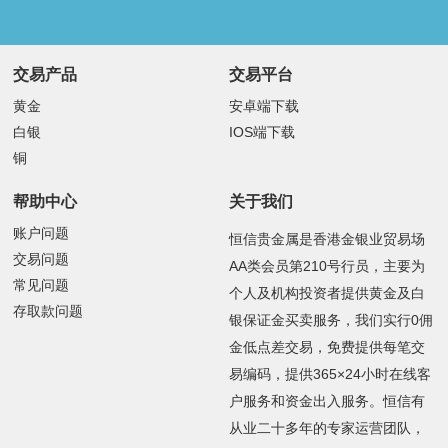
交易产品
交易平台
黄金
安卓端下载
白银
IOS端下载
铜
帮助中心
关于我们
账户问题
恒信贵金属是香港金银业贸易场
交易问题
AA类会员第210号行员，主要为
常见问题
个人及机构投资者提供黄金及白
存取款问题
银保证金买卖服务，我们实行0佣
金低点差交易，免费提供每笔交
易编码，提供365×24小时在线客
户服务和资金出入服务。恒信有
从业二十多年的专家运营团队，