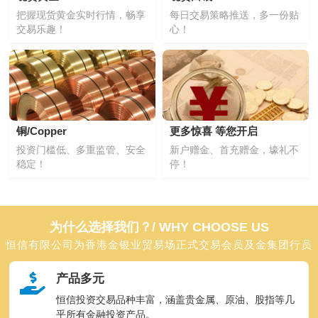
把握现货黄金实时行情，畅享
每日交易策略推送，多一份贴
交易乐趣！
心！
铜/Copper
更多惊喜 等您开启
投资门槛低、多重监管、安全
新户赠金、首充赠金，壕礼不
稳定！
停！
为什么选择我们？/ WHY CHOOSE US
恒信有限公司为香港金银业贸易场正式交易会员及金集团行员
产品多元
恒信投资交易品种丰富，涵盖贵金属、原油、股指等几
乎所有金融投资产品。