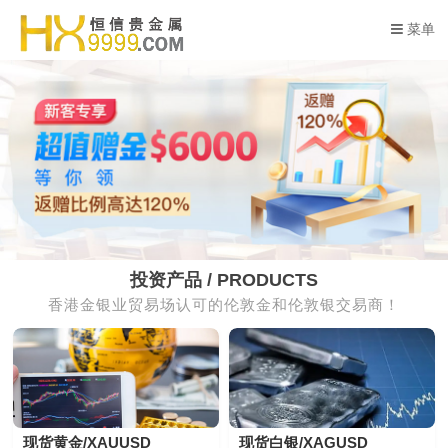
菜单
投资产品 / PRODUCTS
香港金银业贸易场认可的伦敦金和伦敦银交易商！
现货黄金/XAUUSD
现货白银/XAGUSD