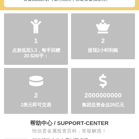
1
2
点差低至1.3，每手回赠
提现2小时到账
20-$28/手；
2
2000000000
2美元即可交易
集团总资金达20亿元
帮助中心 / SUPPORT-CENTER
恒信贵金属投资百科，答疑解惑！