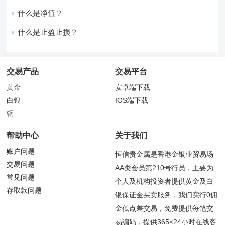
什么是净值？
什么是止盈止损？
交易产品
交易平台
黄金
安卓端下载
白银
IOS端下载
铜
帮助中心
关于我们
账户问题
恒信贵金属是香港金银业贸易场
交易问题
AA类会员第210号行员，主要为
常见问题
个人及机构投资者提供黄金及白
存取款问题
银保证金买卖服务，我们实行0佣
金低点差交易，免费提供每笔交
易编码，提供365×24小时在线客