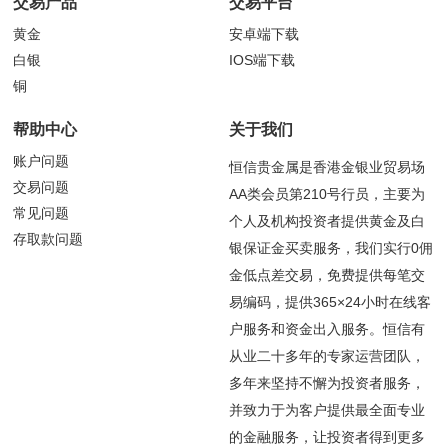
交易产品
交易平台
黄金
安卓端下载
白银
IOS端下载
铜
帮助中心
关于我们
账户问题
恒信贵金属是香港金银业贸易场
交易问题
AA类会员第210号行员，主要为
常见问题
个人及机构投资者提供黄金及白
存取款问题
银保证金买卖服务，我们实行0佣
金低点差交易，免费提供每笔交
易编码，提供365×24小时在线客
户服务和资金出入服务。恒信有
从业二十多年的专家运营团队，
多年来坚持不懈为投资者服务，
并致力于为客户提供最全面专业
的金融服务，让投资者得到更多