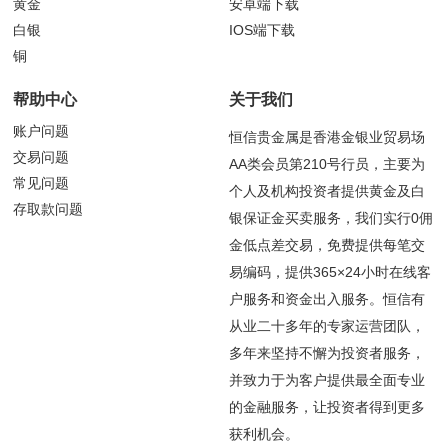
黄金
安卓端下载
白银
IOS端下载
铜
帮助中心
关于我们
账户问题
恒信贵金属是香港金银业贸易场
交易问题
AA类会员第210号行员，主要为
常见问题
个人及机构投资者提供黄金及白
存取款问题
银保证金买卖服务，我们实行0佣
金低点差交易，免费提供每笔交
易编码，提供365×24小时在线客
户服务和资金出入服务。恒信有
从业二十多年的专家运营团队，
多年来坚持不懈为投资者服务，
并致力于为客户提供最全面专业
的金融服务，让投资者得到更多
获利机会。